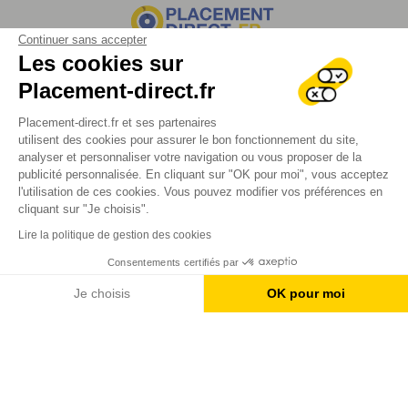
Continuer sans accepter
Les cookies sur
Assurance vie
Placement-direct.fr
Retraite
Placement-direct.fr et ses partenaires
Super Livret
utilisent des cookies pour assurer le bon fonctionnement du site,
Compte à terme
analyser et personnaliser votre navigation ou vous proposer de la
publicité personnalisée. En cliquant sur "OK pour moi", vous acceptez
SCPI
l'utilisation de ces cookies. Vous pouvez modifier vos préférences en
Actualités
cliquant sur "Je choisis".
Guides de l’épargne
Lire la politique de gestion des cookies
À propos de nous
Consentements certifiés par
Contactez-nous
Je choisis
OK pour moi
Foire aux questions
Axeptio consent
Plateforme de Gestion du Consentement : Personnalisez vos O
SUIVEZ-NOUS
Notre plateforme vous permet d'adapter et de gérer vos paramètr
Mentions légales