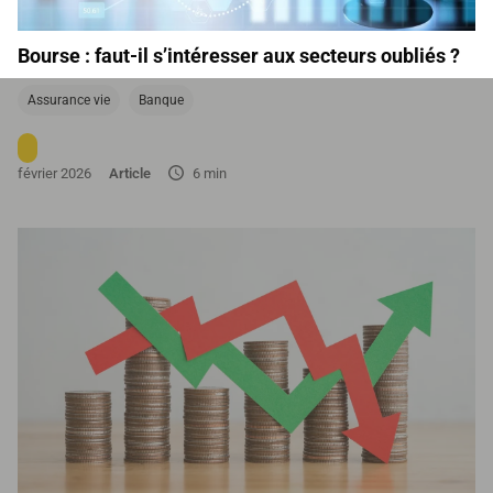
Bourse : faut-il s’intéresser aux secteurs oubliés ?
Assurance vie
Banque
février 2026
Article
6 min