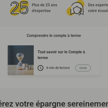
Plus de 25 ans
Des expert
d’expertise
votre écout
Comprendre le compte à terme
Tout savoir sur le Compte à
terme
6 min de lecture
Guide
rez votre épargne sereineme