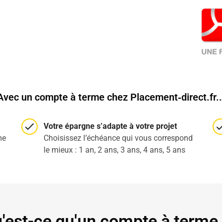
Avec un compte à terme chez Placement‑direct.fr..
Votre épargne s’adapte à votre projet
me
Choisissez l’échéance qui vous correspond
le mieux : 1 an, 2 ans, 3 ans, 4 ans, 5 ans
'est-ce qu'un compte à terme