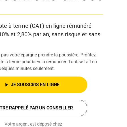
te à terme (CAT) en ligne rémunéré
10% et 2,80% par an, sans risque et sans
 pas votre épargne prendre la poussière. Profitez
e à terme pour bien la rémunérer. Tout se fait en
quelques minutes seulement.
JE SOUSCRIS EN LIGNE
TRE RAPPELÉ PAR UN CONSEILLER
Votre argent est déposé chez