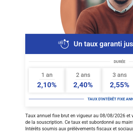
Un taux garanti ju
DURÉE
1 an
2 ans
3 ans
2,10%
2,40%
2,55%
TAUX D'INTÉRÊT FIXE AN
Taux annuel fixe brut en vigueur au 08/08/2026 et v
de la souscription. Ce taux est subordonné au main
Intérêts soumis aux prélèvements fiscaux et sociau