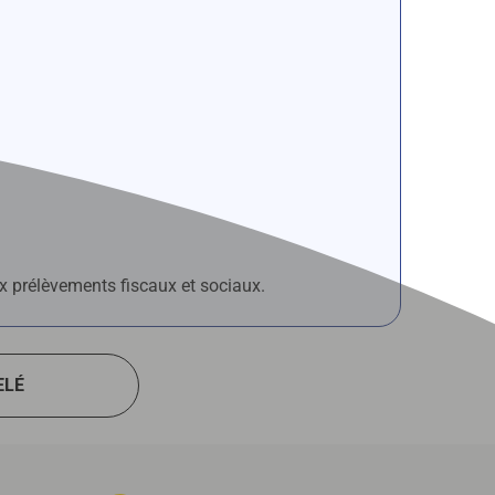
x prélèvements fiscaux et sociaux.
ELÉ