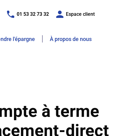
01 53 32 73 32
Espace client
dre l'épargne
À propos de nous
mpte à terme
acement-direct