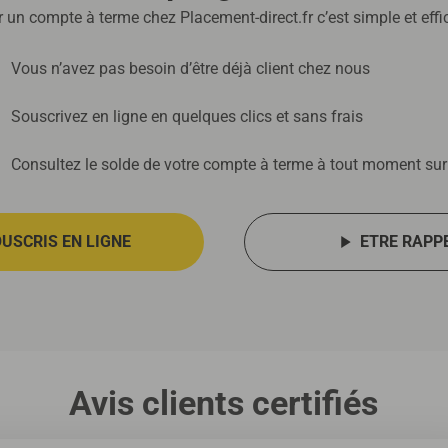
r un compte à terme chez Placement-direct.fr c’est simple et eff
Vous n’avez pas besoin d’être déjà client chez nous
Souscrivez en ligne en quelques clics et sans frais
Consultez le solde de votre compte à terme à tout moment sur 
OUSCRIS EN LIGNE
ETRE RAPP
Avis clients certifiés