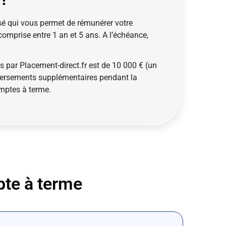
é qui vous permet de rémunérer votre
 comprise entre 1 an et 5 ans. A l’échéance,
par Placement-direct.fr est de 10 000 € (un
 versements supplémentaires pendant la
omptes à terme.
pte à terme