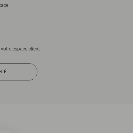
icace
votre espace client
ELÉ