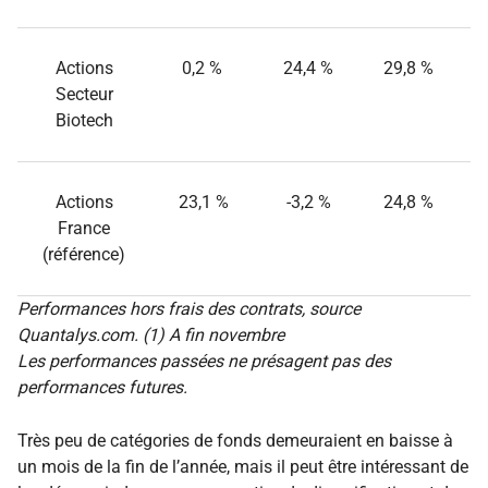
Actions
0,2 %
24,4 %
29,8 %
Secteur
Biotech
Actions
23,1 %
-3,2 %
24,8 %
France
(référence)
Performances hors frais des contrats, source
Quantalys.com. (1) A fin novembre
Les performances passées ne présagent pas des
performances futures.
Très peu de catégories de fonds demeuraient en baisse à
un mois de la fin de l’année, mais il peut être intéressant de