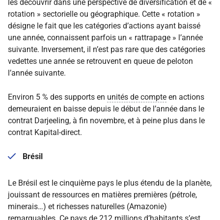
les découvrir dans une perspective de diversification et de «
rotation » sectorielle ou géographique. Cette « rotation »
désigne le fait que les catégories d’actions ayant baissé
une année, connaissent parfois un « rattrapage » l’année
suivante. Inversement, il n’est pas rare que des catégories
vedettes une année se retrouvent en queue de peloton
l’année suivante.
Environ 5 % des supports en
unités de compte
en actions
demeuraient en baisse depuis le début de l’année dans le
contrat Darjeeling, à fin novembre, et à peine plus dans le
contrat Kapital-direct.
Brésil
Le Brésil est le cinquième pays le plus étendu de la planète,
jouissant de ressources en matières premières (pétrole,
minerais…) et richesses naturelles (Amazonie)
remarquables. Ce pays de 212 millions d’habitants s’est