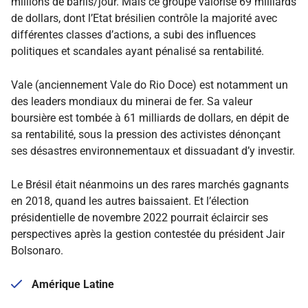
millions de barils/jour. Mais ce groupe valorisé 69 milliards
de dollars, dont l’Etat brésilien contrôle la majorité avec
différentes classes d’actions, a subi des influences
politiques et scandales ayant pénalisé sa rentabilité.
Vale (anciennement Vale do Rio Doce) est notamment un
des leaders mondiaux du minerai de fer. Sa valeur
boursière est tombée à 61 milliards de dollars, en dépit de
sa rentabilité, sous la pression des activistes dénonçant
ses désastres environnementaux et dissuadant d’y investir.
Le Brésil était néanmoins un des rares marchés gagnants
en 2018, quand les autres baissaient. Et l’élection
présidentielle de novembre 2022 pourrait éclaircir ses
perspectives après la gestion contestée du président Jair
Bolsonaro.
Amérique Latine