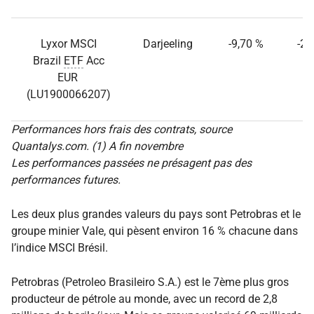
Lyxor MSCI
Darjeeling
-9,70 %
-26
Brazil
ETF
Acc
EUR
(LU1900066207)
Performances hors frais des contrats, source
Quantalys.com. (1) A fin novembre
Les performances passées ne présagent pas des
performances futures.
Les deux plus grandes valeurs du pays sont Petrobras et le
groupe minier Vale, qui pèsent environ 16 % chacune dans
l’indice MSCI Brésil.
Petrobras (Petroleo Brasileiro S.A.) est le 7ème plus gros
producteur de pétrole au monde, avec un record de 2,8