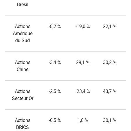
Brésil
Actions
-8,2 %
-19,0 %
22,1 %
Amérique
du Sud
Actions
-3,4 %
29,1 %
30,2 %
Chine
Actions
-2,5 %
23,4 %
43,7 %
Secteur Or
Actions
-0,5 %
1,8 %
30,1 %
BRICS