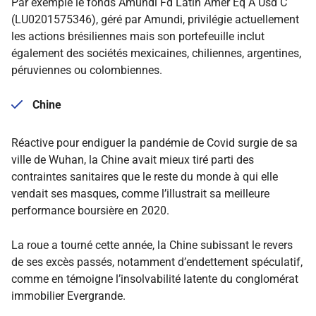
Par exemple le fonds Amundi Fd Latin Amer Eq A Usd C
(LU0201575346), géré par Amundi, privilégie actuellement
les actions brésiliennes mais son portefeuille inclut
également des sociétés mexicaines, chiliennes, argentines,
péruviennes ou colombiennes.
Chine
Réactive pour endiguer la pandémie de Covid surgie de sa
ville de Wuhan, la Chine avait mieux tiré parti des
contraintes sanitaires que le reste du monde à qui elle
vendait ses masques, comme l’illustrait sa meilleure
performance boursière en 2020.
La roue a tourné cette année, la Chine subissant le revers
de ses excès passés, notamment d’endettement spéculatif,
comme en témoigne l’insolvabilité latente du conglomérat
immobilier Evergrande.