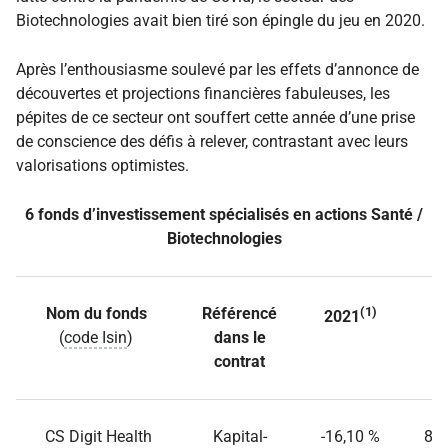
Biotechnologies avait bien tiré son épingle du jeu en 2020.
Après l’enthousiasme soulevé par les effets d’annonce de
découvertes et projections financières fabuleuses, les
pépites de ce secteur ont souffert cette année d’une prise
de conscience des défis à relever, contrastant avec leurs
valorisations optimistes.
6 fonds d’investissement spécialisés en actions Santé /
Biotechnologies
Nom du fonds
Référencé
(1)
2
2021
(
code Isin
)
dans le
contrat
CS Digit Health
Kapital-
-16,10 %
82,