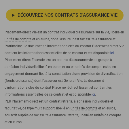
DÉCOUVREZ NOS CONTRATS D'ASSURANCE VIE
Placement-direct Vie est un contrat individuel d’assurance sur la vie, libellé en
unités de compte
et en euros, dont l'assureur est SwissLife Assurance et
Patrimoine. Le document d'informations clés du contrat Placement-direct Vie
contient les informations essentielles de ce contrat et est disponible
ici
.
Placement-direct Essentiel est un contrat d’assurance vie de groupe à
adhésion individuelle libellé en euros et ou en
unités de compte
et/ou en
engagement donnant lieu à la constitution d’une provision de diversification
(fonds croissance) dont l'assureur est Generali Vie. Le document
d'informations clés du contrat Placement-direct Essentiel contient les
informations essentielles de ce contrat et est disponible
ici
.
PER Placement-direct est un contrat retraite, à adhésion individuelle et
facultative, de type multisupport, libellé en
unités de compte
et en euros,
souscrit auprès de SwissLife Assurance Retraite, libellé en unités de compte
et en euros.