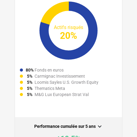
Actifs risqués
20%
80%
Fonds en euros
5%
Carmignac Investissement
5%
Loomis Sayles U.S. Growth Equity
5%
Thematics Meta
5%
M&G Lux European Strat Val
Performance cumulée sur
5 ans