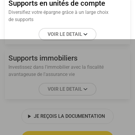
Supports en unités de compte
Diversifiez votre épargne grâce à un large choix
de supports
VOIR LE DETAIL
Supports immobiliers
Investissez dans l'immobilier avec la fiscalité
avantageuse de l'assurance vie
VOIR LE DETAIL
JE REÇOIS LA DOCUMENTATION