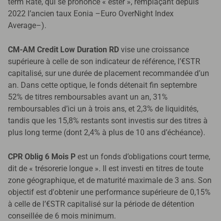
term Rate, qui se prononce « ester », remplaçant depuis
2022 l’ancien taux Eonia –Euro OverNight Index
Average–).
CM-AM Credit Low Duration RD
vise une croissance
supérieure à celle de son indicateur de référence, l’€STR
capitalisé, sur une durée de placement recommandée d’un
an. Dans cette optique, le fonds détenait fin septembre
52% de titres remboursables avant un an, 31%
remboursables d’ici un à trois ans, et 2,3% de liquidités,
tandis que les 15,8% restants sont investis sur des titres à
plus long terme (dont 2,4% à plus de 10 ans d’échéance).
CPR Oblig 6 Mois P
est un fonds d’obligations court terme,
dit de « trésorerie longue ». Il est investi en titres de toute
zone géographique, et de maturité maximale de 3 ans. Son
objectif est d'obtenir une performance supérieure de 0,15%
à celle de l’€STR capitalisé sur la période de détention
conseillée de 6 mois minimum.