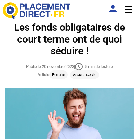
Les fonds obligataires de
court terme ont de quoi
séduire !
Publié le 20 novembre 2023
|
5 min de lecture
Article
Retraite
Assurance vie