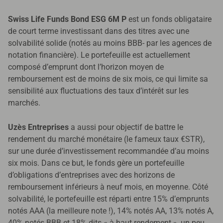
Swiss Life Funds Bond ESG 6M P
est un fonds obligataire
de court terme investissant dans des titres avec une
solvabilité solide (notés au moins BBB- par les agences de
notation financière). Le portefeuille est actuellement
composé d’emprunt dont l’horizon moyen de
remboursement est de moins de six mois, ce qui limite sa
sensibilité aux fluctuations des taux d’intérêt sur les
marchés.
Uzès Entreprises
a aussi pour objectif de battre le
rendement du marché monétaire (le fameux taux €STR),
sur une durée d’investissement recommandée d’au moins
six mois. Dans ce but, le fonds gère un portefeuille
d’obligations d’entreprises avec des horizons de
remboursement inférieurs à neuf mois, en moyenne. Côté
solvabilité, le portefeuille est réparti entre 15% d’emprunts
notés AAA (la meilleure note !), 14% notés AA, 13% notés A,
40% notés BBB et 18% dits « à haut rendement », un peu