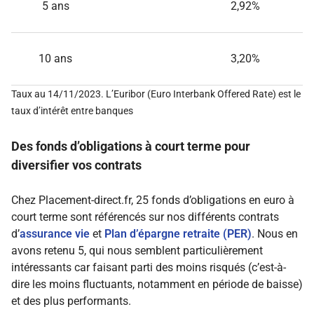
5 ans
2,92%
10 ans
3,20%
Taux au 14/11/2023. L’Euribor (Euro Interbank Offered Rate) est le
taux d’intérêt entre banques
Des fonds d’obligations à court terme pour
diversifier vos contrats
Chez Placement-direct.fr, 25 fonds d’obligations en euro à
court terme sont référencés sur nos différents contrats
d’
assurance vie
et
Plan d’épargne retraite (PER)
. Nous en
avons retenu 5, qui nous semblent particulièrement
intéressants car faisant parti des moins risqués (c’est-à-
dire les moins fluctuants, notamment en période de baisse)
et des plus performants.