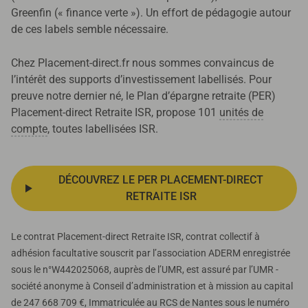
Greenfin (« finance verte »). Un effort de pédagogie autour
de ces labels semble nécessaire.
Chez Placement-direct.fr nous sommes convaincus de
l’intérêt des supports d’investissement labellisés. Pour
preuve notre dernier né, le Plan d’épargne retraite (PER)
Placement-direct Retraite ISR, propose 101
unités de
compte
, toutes labellisées ISR.
DÉCOUVREZ LE PER PLACEMENT-DIRECT
RETRAITE ISR
Le contrat Placement-direct Retraite ISR, contrat collectif à
adhésion facultative souscrit par l’association ADERM enregistrée
sous le n°W442025068, auprès de l’UMR, est assuré par l’UMR -
société anonyme à Conseil d’administration et à mission au capital
de 247 668 709 €, Immatriculée au RCS de Nantes sous le numéro