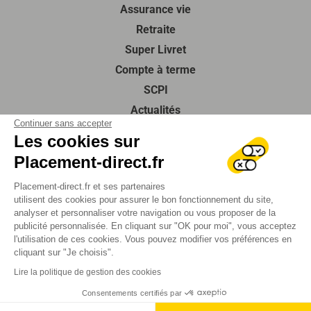
Assurance vie
Retraite
Super Livret
Compte à terme
SCPI
Actualités
Continuer sans accepter
Guides de l’épargne
Les cookies sur
À propos de nous
Placement-direct.fr
Contactez-nous
Placement-direct.fr et ses partenaires
Foire aux questions
utilisent des cookies pour assurer le bon fonctionnement du site,
SUIVEZ-NOUS
analyser et personnaliser votre navigation ou vous proposer de la
publicité personnalisée. En cliquant sur "OK pour moi", vous acceptez
l'utilisation de ces cookies. Vous pouvez modifier vos préférences en
cliquant sur "Je choisis".
Mentions légales
Lire la politique de gestion des cookies
Protection des données
Plan du site
Consentements certifiés par
2026 Tous droits réservés