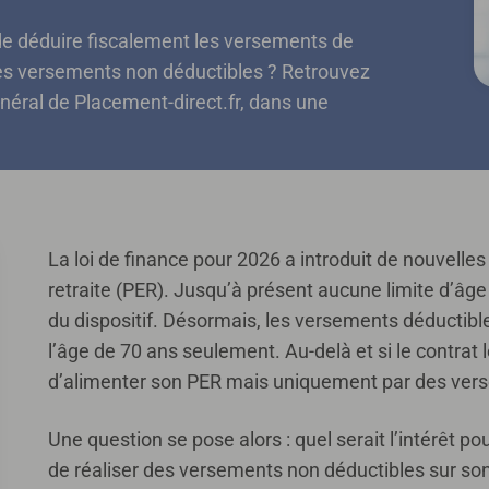
e de déduire fiscalement les versements de
 des versements non déductibles ? Retrouvez
général de Placement-direct.fr, dans une
La loi de finance pour 2026 a introduit de nouvelles
retraite (PER). Jusqu’à présent aucune limite d’âge 
du dispositif. Désormais, les versements déductibl
l’âge de 70 ans seulement. Au-delà et si le contrat l
d’alimenter son PER mais uniquement par des ver
Une question se pose alors : quel serait l’intérêt p
de réaliser des versements non déductibles sur son