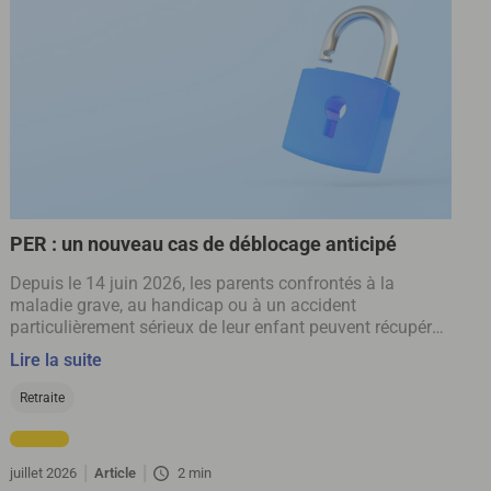
PER : un nouveau cas de déblocage anticipé
Depuis le 14 juin 2026, les parents confrontés à la
maladie grave, au handicap ou à un accident
particulièrement sérieux de leur enfant peuvent récupérer
tout ou partie de l’épargne placée sur leur plan d’épargne
Lire la suite
retraite.
Retraite
juillet 2026
Article
2 min