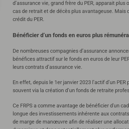
d’assurance vie, grand frère du PER, apparait plus 
cas de retrait et de décès plus avantageuse. Mais 
crédit du PER.
Bénéficier d’un fonds en euros plus rémunéra
De nombreuses compagnies d’assurance annoncent 
bénéfices attractif sur le fonds en euros de leur PE
leurs contrats d’assurance vie.
En effet, depuis le 1er janvier 2023 l’actif d’un PER
souvent via la création d’un fonds de retraite pro
Ce FRPS a comme avantage de bénéficier d'un cadr
longue des investissements inhérente aux contrats d
de marge de manœuvre afin de réaliser une allocati