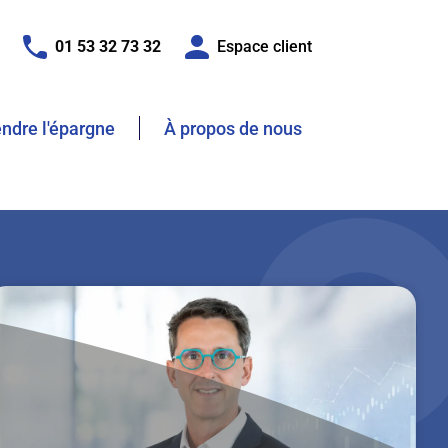
01 53 32 73 32
Espace client
dre l'épargne
À propos de nous