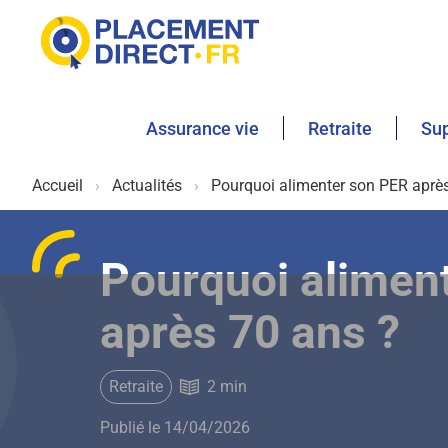
Assurance vie
Retraite
Sup
Accueil
Actualités
Pourquoi alimenter son PER aprè
Pourquoi alimen
après 70 ans ?
Retraite
2 min
Publié le 14/04/2026