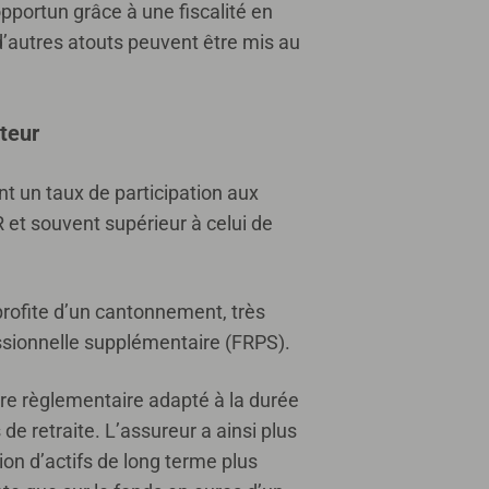
opportun grâce à une fiscalité en
d’autres atouts peuvent être mis au
teur
un taux de participation aux
R et souvent supérieur à celui de
 profite d’un cantonnement, très
fessionnelle supplémentaire (FRPS).
e règlementaire adapté à la durée
e retraite. L’assureur a ainsi plus
on d’actifs de long terme plus