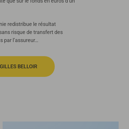
e que sur le fonds en euros d’un
e redistribue le résultat
 sans risque de transfert des
s par l’assureur…
GILLES BELLOIR