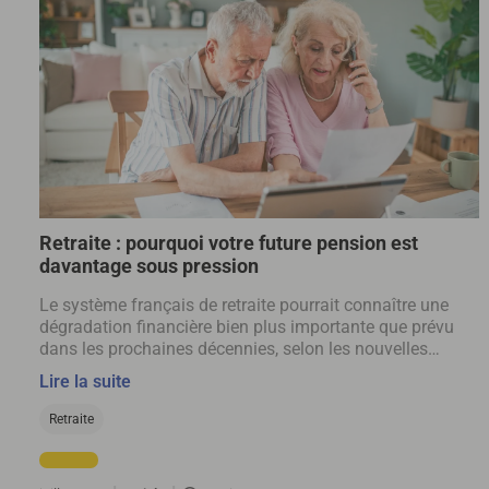
Retraite : pourquoi votre future pension est
davantage sous pression
Le système français de retraite pourrait connaître une
dégradation financière bien plus importante que prévu
dans les prochaines décennies, selon les nouvelles
projections du Conseil d’orientation des retraites.
Lire la suite
Retraite