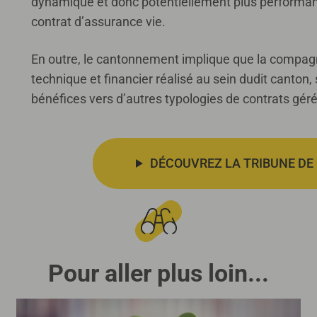
dynamique et donc potentiellement plus performant
contrat d’assurance vie.
En outre, le cantonnement implique que la compagni
technique et financier réalisé au sein dudit canton,
bénéfices vers d’autres typologies de contrats géré
DÉCOUVREZ LA TRIBUNE DE 
Pour aller plus loin...