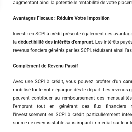
augmentant ainsi la potentielle rentabilité de votre place
Avantages Fiscaux : Réduire Votre Imposition
Investir en SCPI à crédit présente également des avanta
la
déductibilité des intérêts d’emprunt
. Les intérêts payé
revenus fonciers générés par les SCPI, réduisant ainsi l’ass
Complément de Revenu Passif
Avec une SCPI à crédit, vous pouvez profiter d’un
com
mobilisé toute votre épargne dès le départ. Les revenus g
peuvent contribuer au remboursement des mensualités d
l’emprunt tout en générant des flux financiers ré
l’investissement en SCPI à crédit particulièrement int
source de revenus stable sans impact immédiat sur leur tr