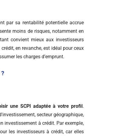
t par sa rentabilité potentielle accrue
présente moins de risques, notamment en
tant convient mieux aux investisseurs
rédit, en revanche, est idéal pour ceux
assumer les charges d’emprunt.
 ?
oisir une SCPI adaptée à votre profil
.
d'investissement, secteur géographique,
 un investissement à crédit. Par exemple,
r les investisseurs à crédit, car elles