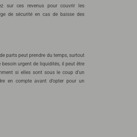
ez sur ces revenus pour couvrir les
rge de sécurité en cas de baisse des
de parts peut prendre du temps, surtout
esoin urgent de liquidités, il peut être
mment si elles sont sous le coup d’un
dre en compte avant d’opter pour un