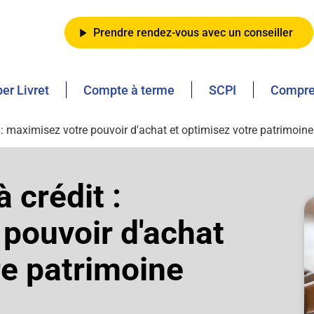
Prendre rendez-vous avec un conseiller
er Livret
Compte à terme
SCPI
Compren
t : maximisez votre pouvoir d'achat et optimisez votre patrimoine
 crédit :
pouvoir d'achat
re patrimoine