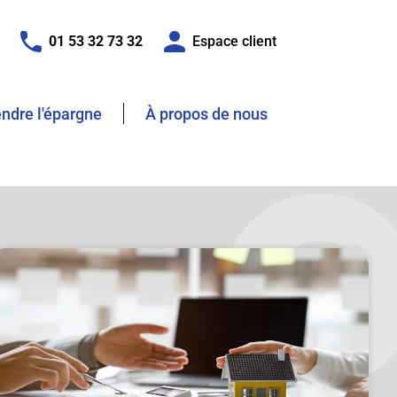
01 53 32 73 32
Espace client
dre l'épargne
À propos de nous