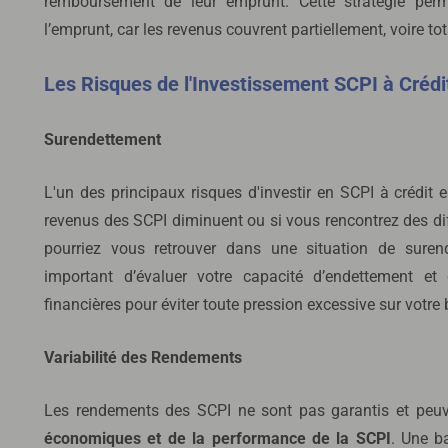
remboursement de leur emprunt. Cette stratégie perm
l’emprunt, car les revenus couvrent partiellement, voire t
Les Risques de l'Investissement SCPI à Crédi
Surendettement
L'un des principaux risques d'investir en SCPI à crédit 
revenus des SCPI diminuent ou si vous rencontrez des diff
pourriez vous retrouver dans une situation de surend
important d’évaluer votre capacité d’endettement et
financières pour éviter toute pression excessive sur votre
Variabilité des Rendements
Les rendements des SCPI ne sont pas garantis et peu
économiques et de la performance de la SCPI
. Une b