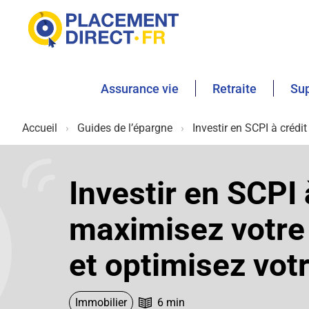
Assurance vie
Retraite
Sup
Accueil
Guides de l’épargne
Investir en SCPI à crédi
Investir en SCPI à
maximisez votre 
et optimisez vot
Immobilier
6 min