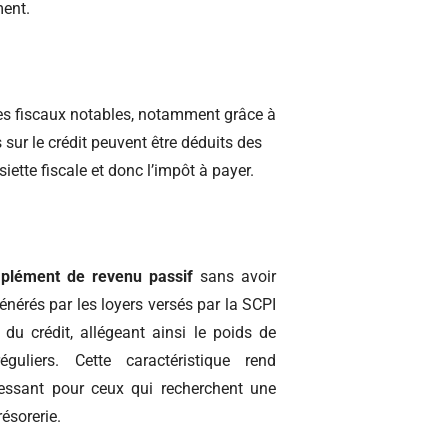
ment.
ges fiscaux notables, notamment grâce à
s sur le crédit peuvent être déduits des
iette fiscale et donc l’impôt à payer.
plément de revenu passif
sans avoir
énérés par les loyers versés par la SCPI
u crédit, allégeant ainsi le poids de
guliers. Cette caractéristique rend
éressant pour ceux qui recherchent une
ésorerie.