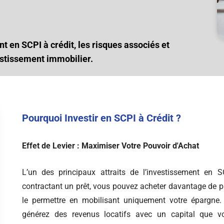
 en SCPI à crédit, les risques associés et
estissement immobilier.
Pourquoi Investir en SCPI à Crédit ?
Effet de Levier : Maximiser Votre Pouvoir d'Achat
L’un des principaux attraits de l’investissement en SC
contractant un prêt, vous pouvez acheter davantage de p
le permettre en mobilisant uniquement votre épargne.
générez des revenus locatifs avec un capital que vo