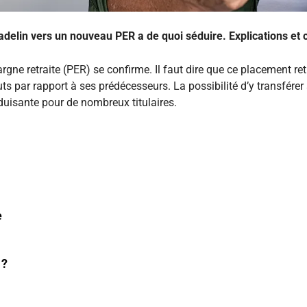
adelin vers un nouveau PER a de quoi séduire. Explications et 
gne retraite (PER) se confirme. Il faut dire que ce placement retr
s par rapport à ses prédécesseurs. La possibilité d’y transférer 
uisante pour de nombreux titulaires.
e
 ?