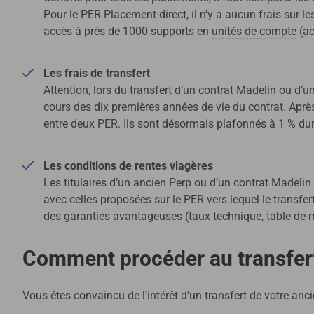
Pour le PER Placement-direct, il n’y a aucun frais sur l
accès à près de 1000 supports en
unités de compte
(ac
Les frais de transfert
Attention, lors du transfert d’un contrat Madelin ou d’u
cours des dix premières années de vie du contrat. Après d
entre deux PER. Ils sont désormais plafonnés à 1 % dur
Les conditions de rentes viagères
Les titulaires d’un ancien Perp ou d’un contrat Madelin 
avec celles proposées sur le PER vers lequel le transfer
des garanties avantageuses (taux technique, table de m
Comment procéder au transfer
Vous êtes convaincu de l’intérêt d’un transfert de votre anc