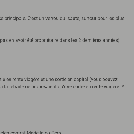
 principale. C’est un verrou qui saute, surtout pour les plus
 pas en avoir été propriétaire dans les 2 dernières années)
rtie en rente viagère et une sortie en capital (vous pouvez
 la retraite ne proposaient qu’une sortie en rente viagère. A
re.
ncien contrat Madelin ou Perp.