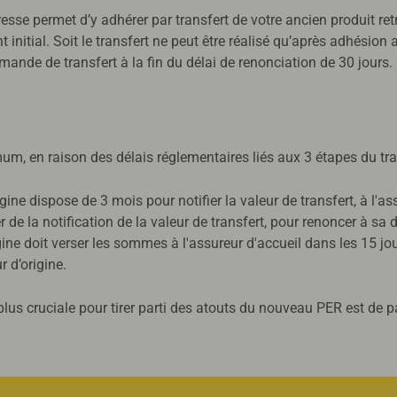
resse permet d’y adhérer par transfert de votre ancien produit re
nt initial. Soit le transfert ne peut être réalisé qu’après adhési
mande de transfert à la fin du délai de renonciation de 30 jours
m, en raison des délais réglementaires liés aux 3 étapes du tran
gine dispose de 3 mois pour notifier la valeur de transfert, à l'ass
r de la notification de la valeur de transfert, pour renoncer à sa
origine doit verser les sommes à l'assureur d'accueil dans les 15
r d’origine.
lus cruciale pour tirer parti des atouts du nouveau PER est de pa