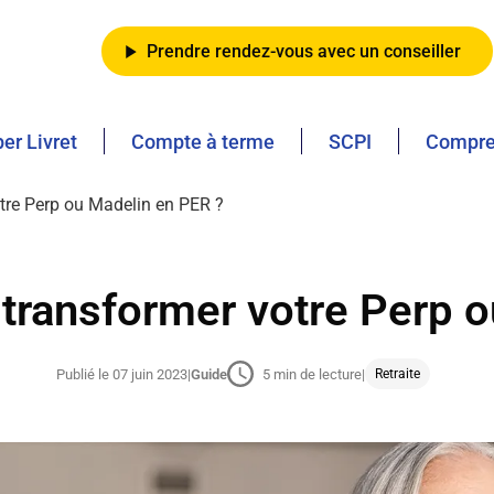
Prendre rendez-vous avec un conseiller
er Livret
Compte à terme
SCPI
Compren
otre Perp ou Madelin en PER ?
i transformer votre Perp 
Publié le 07 juin 2023
|
Guide
5 min de lecture
|
Retraite