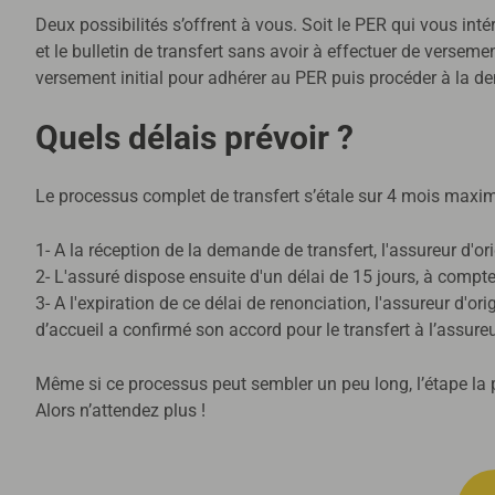
Deux possibilités s’offrent à vous. Soit le PER qui vous inté
et le bulletin de transfert sans avoir à effectuer de verseme
versement initial pour adhérer au PER puis procéder à la de
Quels délais prévoir ?
Le processus complet de transfert s’étale sur 4 mois maximu
1- A la réception de la demande de transfert, l'assureur d'ori
2- L'assuré dispose ensuite d'un délai de 15 jours, à compte
3- A l'expiration de ce délai de renonciation, l'assureur d'
d’accueil a confirmé son accord pour le transfert à l’assureu
Même si ce processus peut sembler un peu long, l’étape la p
Alors n’attendez plus !