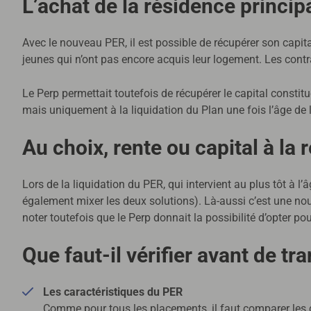
L’achat de la résidence princip
Avec le nouveau PER, il est possible de récupérer son capita
jeunes qui n’ont pas encore acquis leur logement. Les cont
Le Perp permettait toutefois de récupérer le capital constitu
mais uniquement à la liquidation du Plan une fois l’âge de la
Au choix, rente ou capital à la r
Lors de la liquidation du PER, qui intervient au plus tôt à l’
également mixer les deux solutions). Là-aussi c’est une nouv
noter toutefois que le Perp donnait la possibilité d’opter p
Que faut-il vérifier avant de tr
Les caractéristiques du PER
Comme pour tous les placements, il faut comparer les c