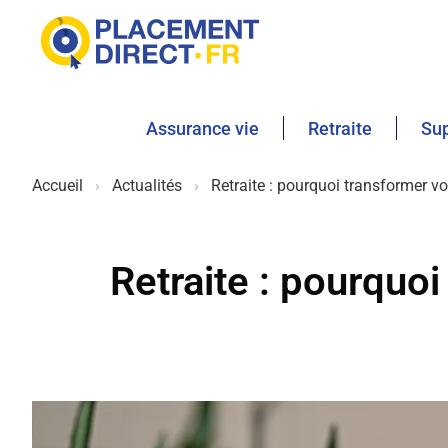
Assurance vie
Retraite
Sup
Accueil
Actualités
Retraite : pourquoi transformer v
Retraite : pourquo