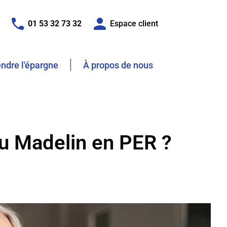
01 53 32 73 32
Espace client
dre l'épargne
À propos de nous
ou Madelin en PER ?