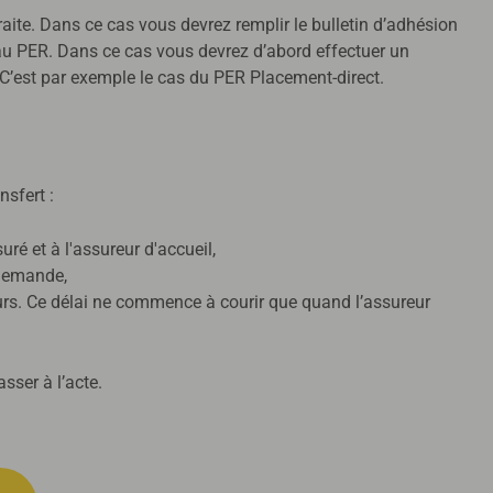
traite. Dans ce cas vous devrez remplir le bulletin d’adhésion
on au PER. Dans ce cas vous devrez d’abord effectuer un
. C’est par exemple le cas du PER Placement-direct.
sfert :
uré et à l'assureur d'accueil,
 demande,
 jours. Ce délai ne commence à courir que quand l’assureur
sser à l’acte.