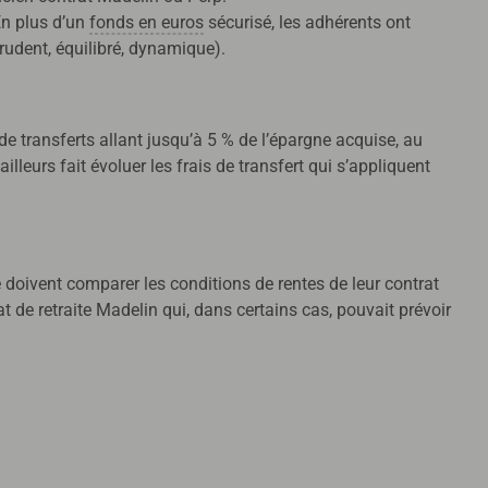
 En plus d’un
fonds en euros
sécurisé, les adhérents ont
(prudent, équilibré, dynamique).
 de transferts allant jusqu’à 5 % de l’épargne acquise, au
lleurs fait évoluer les frais de transfert qui s’appliquent
e doivent comparer les conditions de rentes de leur contrat
t de retraite Madelin qui, dans certains cas, pouvait prévoir