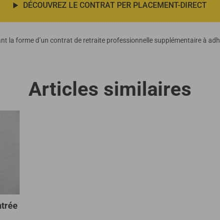
DÉCOUVREZ LE CONTRAT PER PLACEMENT-DIRECT
nt la forme d’un contrat de retraite professionnelle supplémentaire à adhé
Articles similaires
ntrée