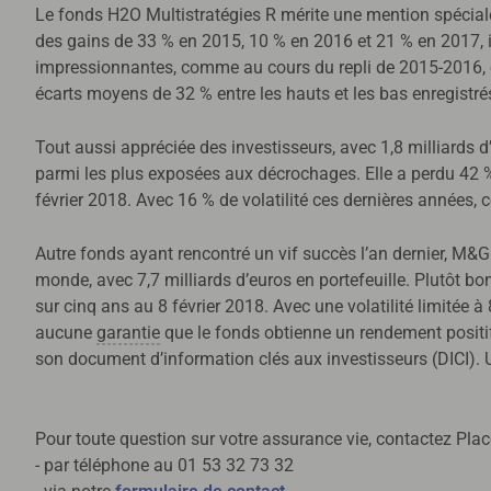
Le fonds H2O Multistratégies R mérite une mention spéciale
des gains de 33 % en 2015, 10 % en 2016 et 21 % en 2017, il
impressionnantes, comme au cours du repli de 2015-2016, où
écarts moyens de 32 % entre les hauts et les bas enregistrés
Tout aussi appréciée des investisseurs, avec 1,8 milliards d
parmi les plus exposées aux décrochages. Elle a perdu 42 %
février 2018. Avec 16 % de volatilité ces dernières années
Autre fonds ayant rencontré un vif succès l’an dernier, M&G
monde, avec 7,7 milliards d’euros en portefeuille. Plutôt 
sur cinq ans au 8 février 2018. Avec une volatilité limitée à 
aucune
garantie
que le fonds obtienne un rendement positif 
son document d’information clés aux investisseurs (DICI). 
Pour toute question sur votre assurance vie, contactez Place
- par téléphone au 01 53 32 73 32