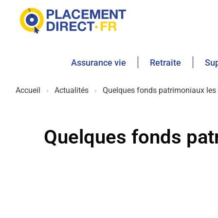
Assurance vie
Retraite
Sup
Accueil
Actualités
Quelques fonds patrimoniaux les p
Quelques fonds patr