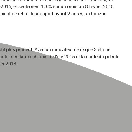
-2016, et seulement 1,3 % sur un mois au 8 février 2018.
nt de retirer leur apport avant 2 ans », un horizon
il plus prudent. Avec un indicateur de risque 3 et une
e mini-krach chinois de l’été 2015 et la chute du pétrole
ier 2018.