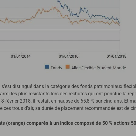
 s’est distingué dans la catégorie des fonds patrimoniaux flexib
 parmi les plus résistants lors des rechutes qui ont ponctué la re
 8 février 2018, il restait en hausse de 65,8 % sur cinq ans. Et 
de ces trous d’air, sa durée de placement recommandée est de 
ts (orange) comparés à un indice composé de 50 % actions 50 