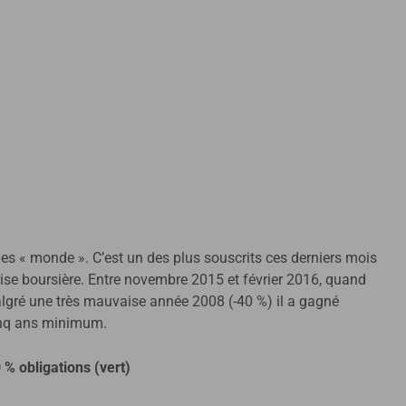
les « monde ». C’est un des plus souscrits ces derniers mois
prise boursière. Entre novembre 2015 et février 2016, quand
malgré une très mauvaise année 2008 (-40 %) il a gagné
cinq ans minimum.
% obligations (vert)