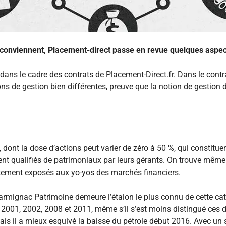
 conviennent, Placement-direct passe en revue quelques aspects
dans le cadre des contrats de Placement-Direct.fr. Dans le cont
ns de gestion bien différentes, preuve que la notion de gestion d
 dont la dose d’actions peut varier de zéro à 50 %, qui constitue
ment qualifiés de patrimoniaux par leurs gérants. On trouve mê
rtement exposés aux yo-yos des marchés financiers.
 Carmignac Patrimoine demeure l’étalon le plus connu de cette ca
 2001, 2002, 2008 et 2011, même s’il s’est moins distingué ces d
mais il a mieux esquivé la baisse du pétrole début 2016. Avec un s