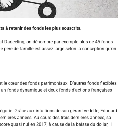
 à retenir des fonds les plus souscrits.
rat Darjeeling, on dénombre par exemple plus de 45 fonds
e père de famille est assez large selon la conception qu’on
nt le cœur des fonds patrimoniaux. D’autres fonds flexibles
me un fonds dynamique et deux fonds d’actions françaises
tégorie. Grâce aux intuitions de son gérant vedette, Edouard
ernières années. Au cours des trois dernières années, sa
core quasi nul en 2017, à cause de la baisse du dollar, il