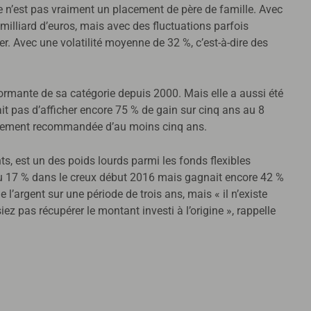
e n’est pas vraiment un placement de père de famille. Avec
milliard d’euros, mais avec des fluctuations parfois
. Avec une volatilité moyenne de 32 %, c’est-à-dire des
formante de sa catégorie depuis 2000. Mais elle a aussi été
t pas d’afficher encore 75 % de gain sur cinq ans au 8
 placement recommandée d’au moins cinq ans.
s, est un des poids lourds parmi les fonds flexibles
rdu 17 % dans le creux début 2016 mais gagnait encore 42 %
 l’argent sur une période de trois ans, mais « il n’existe
z pas récupérer le montant investi à l’origine », rappelle