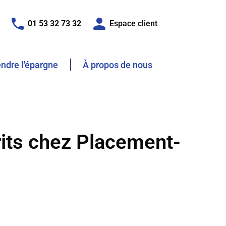
01 53 32 73 32
Espace client
dre l'épargne
À propos de nous
rits chez Placement-